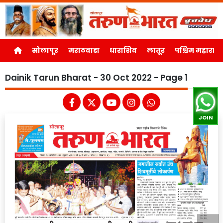
सोलापूर
मराठवाडा
धाराशिव
लातूर
पश्चिम महाराष्ट्र
Dainik Tarun Bharat - 30 Oct 2022 - Page 1
JOIN