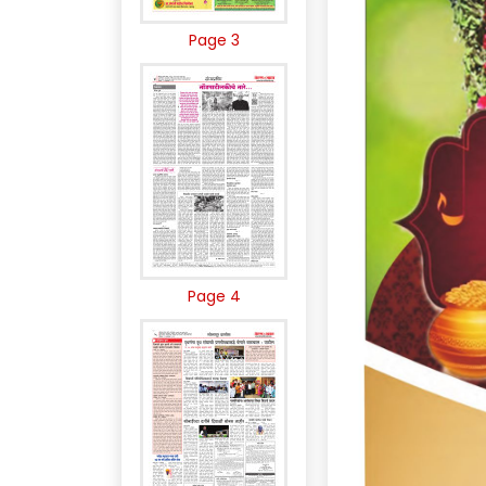
Page 3
Page 4