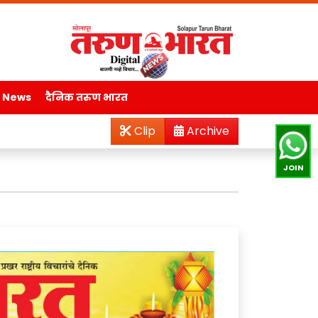
l News
दैनिक तरुण भारत
Clip
Archive
JOIN