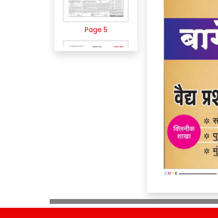
Page 5
Page 6