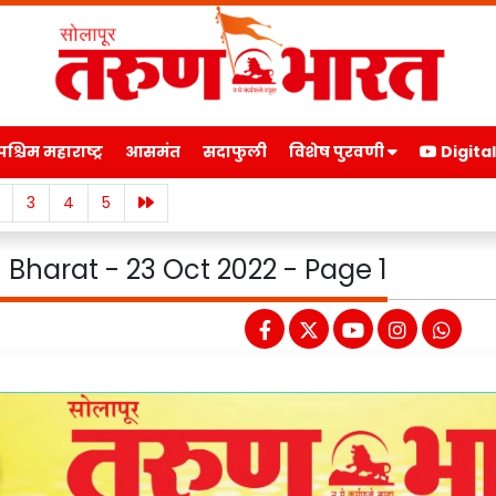
पश्चिम महाराष्ट्र
आसमंत
सदाफुली
विशेष पुरवणी
Digita
3
4
5
 Bharat - 23 Oct 2022 - Page 1