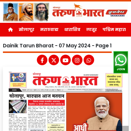
सोलापूर
मराठवाडा
धाराशिव
लातूर
पश्चिम महाराष्ट्र
Dainik Tarun Bharat - 07 May 2024 - Page 1
JOIN