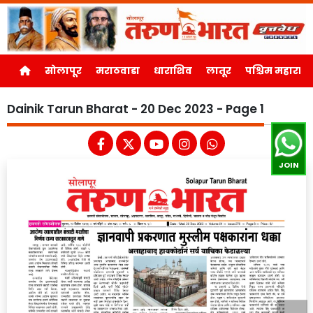
सोलापूर
मराठवाडा
धाराशिव
लातूर
पश्चिम महाराष्ट्र
Dainik Tarun Bharat - 20 Dec 2023 - Page 1
JOIN